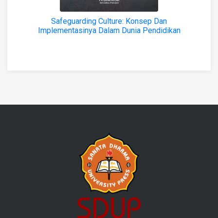
Safeguarding Culture: Konsep Dan
Implementasinya Dalam Dunia Pendidikan