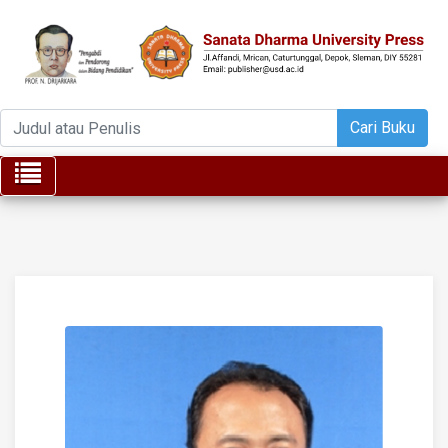
Cari Buku
Toggle navigation