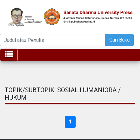
Cari Buku
Toggle navigation
TOPIK/SUBTOPIK: SOSIAL HUMANIORA /
HUKUM
1