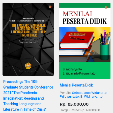
Proceedings The 10th
Menilai Peserta Didik
Graduate Students Conference
2021 "The Pandemic
Penulis:
Sebastianus Widanarto
Prijowuntato
,
B. Widharyanto
Imagination: Reading and
Teaching Language and
Rp. 85.000,00
Literature in Time of Crisis"
Harga Offline: Rp. 68.000,00