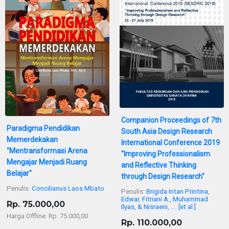
Companion Proceedings of 7th
Paradigma Pendidikan
South Asia Design Research
Memerdekakan
International Conference 2019
"Mentransformasi Arena
"Improving Professionalism
Mengajar Menjadi Ruang
and Reflective Thinking
Belajar"
through Design Research"
Penulis:
Concilianus Laos Mbato
Penulis:
Brigida Intan Printina
,
Edwar
,
Fitriani A., Muhammad
Rp. 75.000,00
Ilyas, & Nisraeni
,
.... [et al.]
Harga Offline: Rp. 75.000,00
Rp. 110.000,00