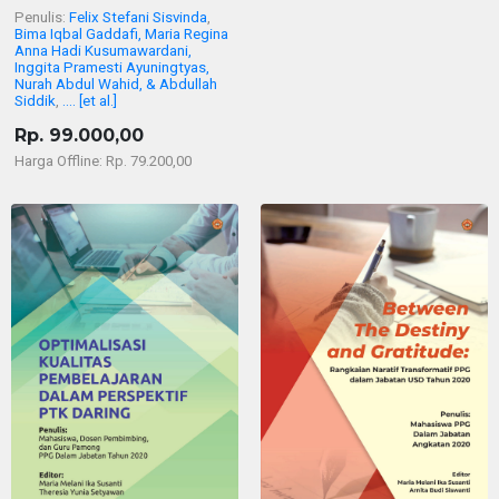
Penulis:
Felix Stefani Sisvinda
,
Bima Iqbal Gaddafi, Maria Regina
Anna Hadi Kusumawardani,
Inggita Pramesti Ayuningtyas,
Nurah Abdul Wahid, & Abdullah
Siddik
,
.... [et al.]
Rp. 99.000,00
Harga Offline: Rp. 79.200,00