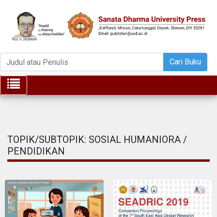
Cari Buku
Toggle navigation
TOPIK/SUBTOPIK: SOSIAL HUMANIORA /
PENDIDIKAN