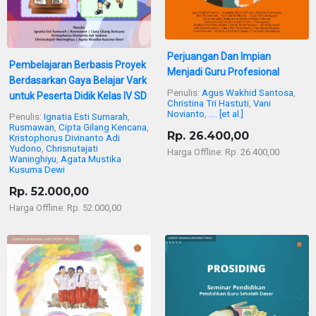
Perjuangan Dan Impian
Pembelajaran Berbasis Proyek
Menjadi Guru Profesional
Berdasarkan Gaya Belajar Vark
Penulis:
Agus Wakhid Santosa
,
untuk Peserta Didik Kelas IV SD
Christina Tri Hastuti
,
Vani
Novianto
,
.... [et al.]
Penulis:
Ignatia Esti Sumarah
,
Rusmawan
,
Cipta Gilang Kencana
,
Rp. 26.400,00
Kristophorus Divinanto Adi
Yudono
,
Chrisnutajati
Harga Offline: Rp. 26.400,00
Waninghiyu
,
Agata Mustika
Kusuma Dewi
Rp. 52.000,00
Harga Offline: Rp. 52.000,00