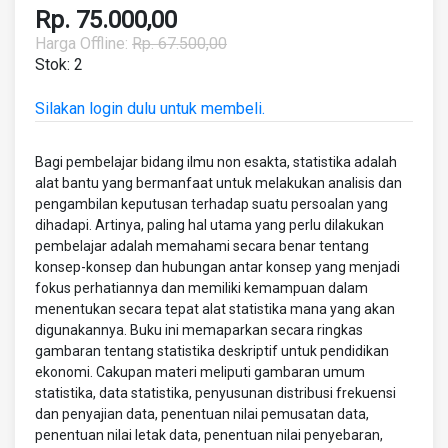
Rp. 75.000,00
Harga Offline:
Rp. 67.500,00
Stok: 2
Silakan login dulu untuk membeli.
Bagi pembelajar bidang ilmu non esakta, statistika adalah
alat bantu yang bermanfaat untuk melakukan analisis dan
pengambilan keputusan terhadap suatu persoalan yang
dihadapi. Artinya, paling hal utama yang perlu dilakukan
pembelajar adalah memahami secara benar tentang
konsep-konsep dan hubungan antar konsep yang menjadi
fokus perhatiannya dan memiliki kemampuan dalam
menentukan secara tepat alat statistika mana yang akan
digunakannya. Buku ini memaparkan secara ringkas
gambaran tentang statistika deskriptif untuk pendidikan
ekonomi. Cakupan materi meliputi gambaran umum
statistika, data statistika, penyusunan distribusi frekuensi
dan penyajian data, penentuan nilai pemusatan data,
penentuan nilai letak data, penentuan nilai penyebaran,