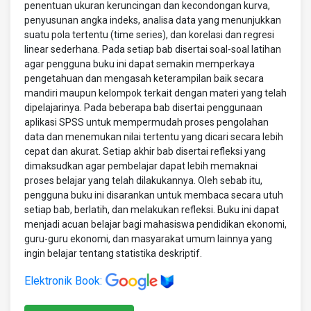
penentuan ukuran keruncingan dan kecondongan kurva,
penyusunan angka indeks, analisa data yang menunjukkan
suatu pola tertentu (time series), dan korelasi dan regresi
linear sederhana. Pada setiap bab disertai soal-soal latihan
agar pengguna buku ini dapat semakin memperkaya
pengetahuan dan mengasah keterampilan baik secara
mandiri maupun kelompok terkait dengan materi yang telah
dipelajarinya. Pada beberapa bab disertai penggunaan
aplikasi SPSS untuk mempermudah proses pengolahan
data dan menemukan nilai tertentu yang dicari secara lebih
cepat dan akurat. Setiap akhir bab disertai refleksi yang
dimaksudkan agar pembelajar dapat lebih memaknai
proses belajar yang telah dilakukannya. Oleh sebab itu,
pengguna buku ini disarankan untuk membaca secara utuh
setiap bab, berlatih, dan melakukan refleksi. Buku ini dapat
menjadi acuan belajar bagi mahasiswa pendidikan ekonomi,
guru-guru ekonomi, dan masyarakat umum lainnya yang
ingin belajar tentang statistika deskriptif.
Elektronik Book: