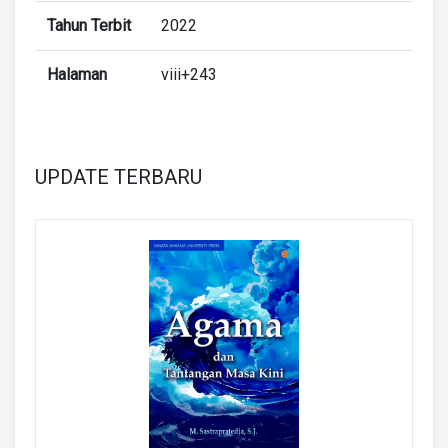
Tahun Terbit
2022
Halaman
viii+243
UPDATE TERBARU