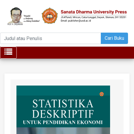
Cari Buku
Toggle navigation