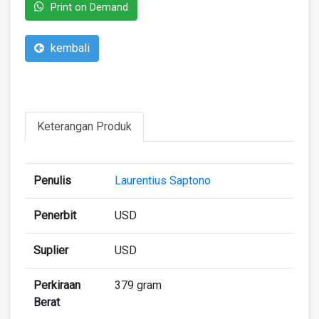
Print on Demand
kembali
Keterangan Produk
Penulis
Laurentius Saptono
Penerbit
USD
Suplier
USD
Perkiraan
379 gram
Berat