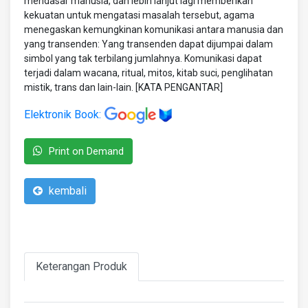
mendasar manusia, dan lebih lanjut lagi memberikan
kekuatan untuk mengatasi masalah tersebut, agama
menegaskan kemungkinan komunikasi antara manusia dan
yang transenden: Yang transenden dapat dijumpai dalam
simbol yang tak terbilang jumlahnya. Komunikasi dapat
terjadi dalam wacana, ritual, mitos, kitab suci, penglihatan
mistik, trans dan lain-lain. [KATA PENGANTAR]
Elektronik Book:
Print on Demand
kembali
Keterangan Produk