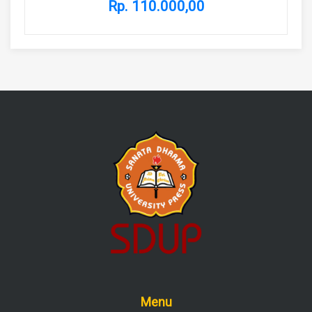
Rp. 110.000,00
Menu