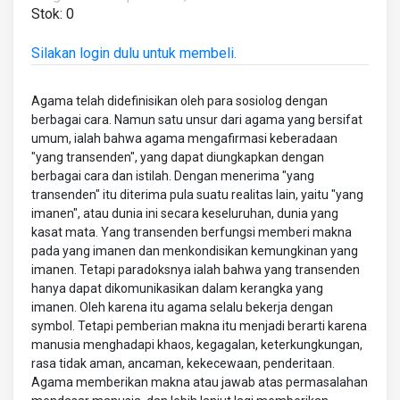
Stok: 0
Silakan login dulu untuk membeli.
Agama telah didefinisikan oleh para sosiolog dengan
berbagai cara. Namun satu unsur dari agama yang bersifat
umum, ialah bahwa agama mengafirmasi keberadaan
"yang transenden", yang dapat diungkapkan dengan
berbagai cara dan istilah. Dengan menerima "yang
transenden" itu diterima pula suatu realitas lain, yaitu "yang
imanen", atau dunia ini secara keseluruhan, dunia yang
kasat mata. Yang transenden berfungsi memberi makna
pada yang imanen dan menkondisikan kemungkinan yang
imanen. Tetapi paradoksnya ialah bahwa yang transenden
hanya dapat dikomunikasikan dalam kerangka yang
imanen. Oleh karena itu agama selalu bekerja dengan
symbol. Tetapi pemberian makna itu menjadi berarti karena
manusia menghadapi khaos, kegagalan, keterkungkungan,
rasa tidak aman, ancaman, kekecewaan, penderitaan.
Agama memberikan makna atau jawab atas permasalahan